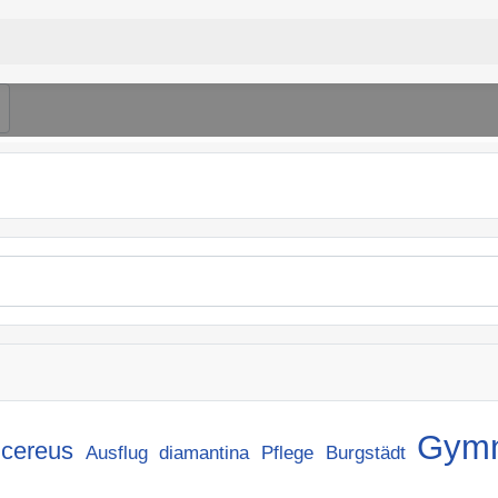
Gymn
icereus
Ausflug
diamantina
Pflege
Burgstädt