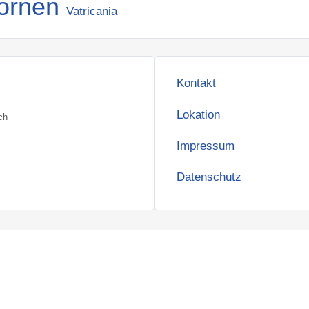
ornen
Vatricania
Kontakt
Lokation
bach
Impressum
Datenschutz