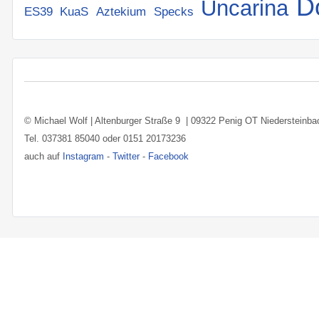
D
Uncarina
ES39
KuaS
Aztekium
Specks
© Michael Wolf | Altenburger Straße 9 | 09322 Penig OT Niederstein
Tel. 037381 85040 oder 0151 20173236
auch auf
Instagram
-
Twitter
-
Facebook