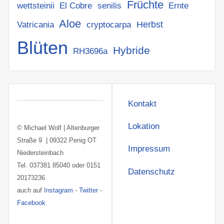
Früchte
wettsteinii
El Cobre
senilis
Ernte
Aloe
Herbst
Vatricania
cryptocarpa
Blüten
Hybride
RH3696a
Kontakt
Lokation
© Michael Wolf | Altenburger
Straße 9 | 09322 Penig OT
Impressum
Niedersteinbach
Tel. 037381 85040 oder 0151
Datenschutz
20173236
auch auf
Instagram
-
Twitter
-
Facebook