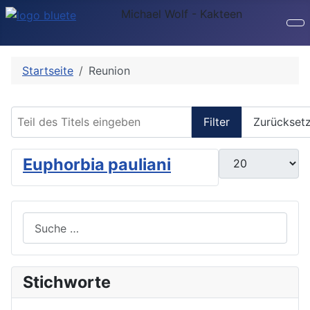
Michael Wolf - Kakteen
Startseite
Reunion
Teil des Titels eingeben
Filter
Zurückset
Anzeige #
Euphorbia pauliani
Suchen
Stichworte