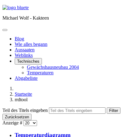
Michael Wolf - Kakteen
Blog
Wie alles begann
Aussaaten
Weblinks
Technisches
Gewächshausneubau 2004
Temperaturen
Abgabeliste
Startseite
rrdtool
Teil des Titels eingeben
Filter
Zurücksetzen
Anzeige #
Temperaturdiagramm