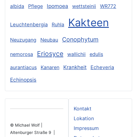
Ipomoea
albida
Pflege
wettsteinii
WR772
Kakteen
Leuchtenbergia
Ruhla
Conophytum
Neuzugang
Neubau
Eriosyce
nemorosa
wallichii
edulis
Krankheit
aurantiacus
Kanaren
Echeveria
Echinopsis
Kontakt
Lokation
© Michael Wolf |
Impressum
Altenburger Straße 9 |