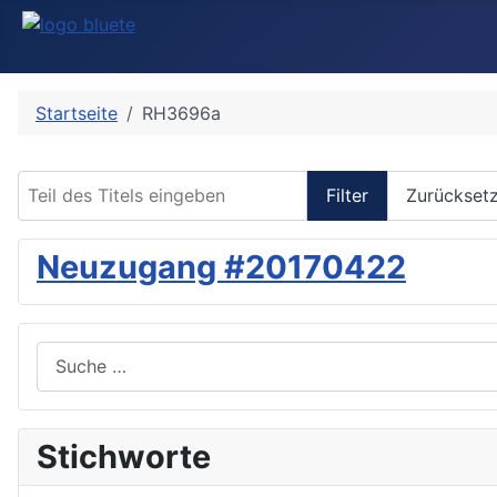
Startseite
RH3696a
Teil des Titels eingeben
Filter
Zurückset
Neuzugang #20170422
Suchen
Stichworte