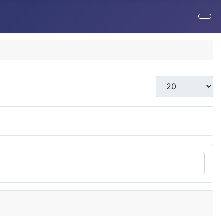
Anzeige #