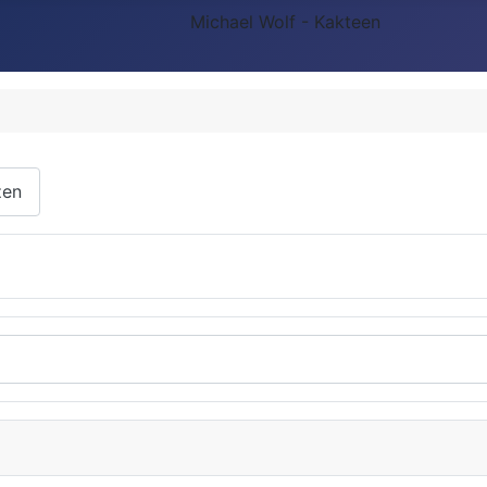
Michael Wolf - Kakteen
zen