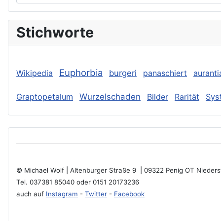
Stichworte
Euphorbia
Wikipedia
burgeri
panaschiert
auranti
Graptopetalum
Wurzelschaden
Bilder
Rarität
Sys
© Michael Wolf | Altenburger Straße 9 | 09322 Penig OT Niede
Tel. 037381 85040 oder 0151 20173236
auch auf
Instagram
-
Twitter
-
Facebook