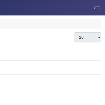
Anzeige #