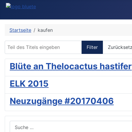
Startseite
kaufen
Teil des Titels eingeben
Filter
Zurückset
Blüte an Thelocactus hastifer
ELK 2015
Neuzugänge #20170406
Suchen