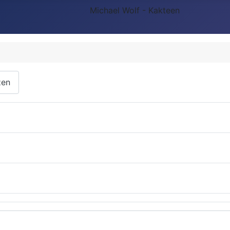
Michael Wolf - Kakteen
zen