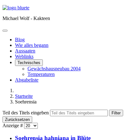
Michael Wolf - Kakteen
Blog
Wie alles begann
Aussaaten
Weblinks
Technisches
Gewächshausneubau 2004
Temperaturen
Abgabeliste
Startseite
Soehrensia
Teil des Titels eingeben
Filter
Zurücksetzen
Anzeige #
Soehrensia hahniana in Blüte