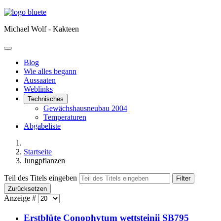
Michael Wolf - Kakteen
Blog
Wie alles begann
Aussaaten
Weblinks
Technisches
Gewächshausneubau 2004
Temperaturen
Abgabeliste
Startseite
Jungpflanzen
Teil des Titels eingeben
Filter
Zurücksetzen
Anzeige #
Erstblüte Conophytum wettsteinii SB795