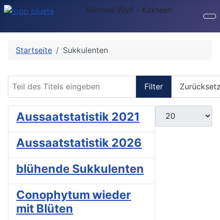
Michael Wolf - Kakteen
Startseite
Sukkulenten
Teil des Titels eingeben
Filter
Zurückset
Anzeige #
Aussaatstatistik 2021
Aussaatstatistik 2026
blühende Sukkulenten
Conophytum wieder
mit Blüten