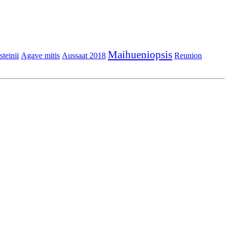
Maihueniopsis
steinii
Agave mitis
Aussaat 2018
Reunion