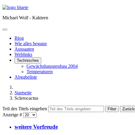
Michael Wolf - Kakteen
Blog
Wie alles begann
Aussaaten
Weblinks
Technisches
Gewächshausneubau 2004
Temperaturen
Abgabeliste
Startseite
Sclerocactus
Teil des Titels eingeben
Filter
Zurück
Anzeige #
weitere Vorfreude