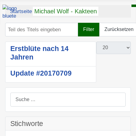
Michael Wolf - Kakteen
Startseite
Cereus
Teil des Titels eingeben
Filter
Zurücksetzen
Anzeige #
Erstblüte nach 14
Jahren
Update #20170709
Suchen
Stichworte