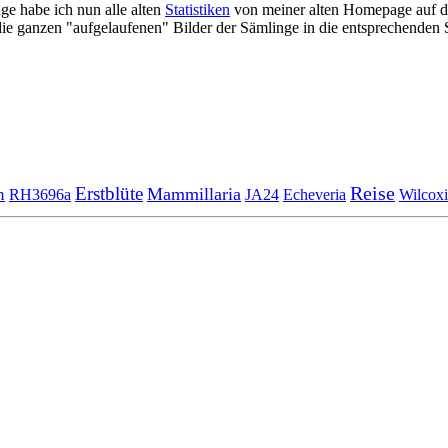
ge habe ich nun alle alten
Statistiken
von meiner alten Homepage auf di
ie ganzen "aufgelaufenen" Bilder der Sämlinge in die entsprechenden 
Erstblüte
Reise
Mammillaria
n
Echeveria
RH3696a
JA24
Wilcoxi