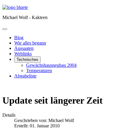
Michael Wolf - Kakteen
Blog
Wie alles begann
Aussaaten
Weblinks
Technisches
Gewächshausneubau 2004
Temperaturen
Abgabeliste
Update seit längerer Zeit
Details
Geschrieben von:
Michael Wolf
Erstellt: 01. Januar 2010