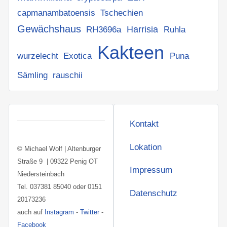
capmanambatoensis
Tschechien
Gewächshaus
Harrisia
RH3696a
Ruhla
Kakteen
Puna
wurzelecht
Exotica
Sämling
rauschii
Kontakt
Lokation
© Michael Wolf | Altenburger
Straße 9 | 09322 Penig OT
Impressum
Niedersteinbach
Tel. 037381 85040 oder 0151
Datenschutz
20173236
auch auf
Instagram
-
Twitter
-
Facebook