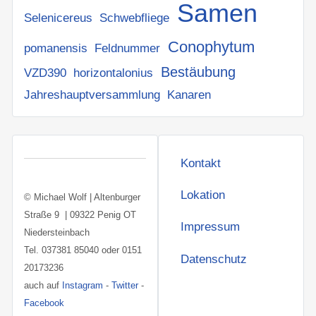
Samen
Selenicereus
Schwebfliege
Conophytum
pomanensis
Feldnummer
Bestäubung
VZD390
horizontalonius
Jahreshauptversammlung
Kanaren
Kontakt
Lokation
© Michael Wolf | Altenburger
Straße 9 | 09322 Penig OT
Impressum
Niedersteinbach
Tel. 037381 85040 oder 0151
Datenschutz
20173236
auch auf
Instagram
-
Twitter
-
Facebook