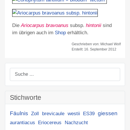
Die
Ariocarpus bravoanus
subsp.
hintonii
sind
im übrigen auch im
Shop
erhältlich.
Geschrieben von:
Michael Wolf
Erstellt: 16. September 2012
Suchen
Stichworte
Fäulnis
giessen
Zoll
brevicaule
westii
ES39
aurantiacus
Eriocereus
Nachzucht