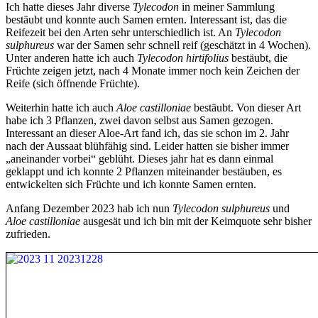
Ich hatte dieses Jahr diverse
Tylecodon
in meiner Sammlung
bestäubt und konnte auch Samen ernten. Interessant ist, das die
Reifezeit bei den Arten sehr unterschiedlich ist. An
Tylecodon
sulphureus
war der Samen sehr schnell reif (geschätzt in 4 Wochen).
Unter anderen hatte ich auch
Tylecodon hirtifolius
bestäubt, die
Früchte zeigen jetzt, nach 4 Monate immer noch kein Zeichen der
Reife (sich öffnende Früchte).
Weiterhin hatte ich auch
Aloe castilloniae
bestäubt. Von dieser Art
habe ich 3 Pflanzen, zwei davon selbst aus Samen gezogen.
Interessant an dieser Aloe-Art fand ich, das sie schon im 2. Jahr
nach der Aussaat blühfähig sind. Leider hatten sie bisher immer
„aneinander vorbei“ geblüht. Dieses jahr hat es dann einmal
geklappt und ich konnte 2 Pflanzen miteinander bestäuben, es
entwickelten sich Früchte und ich konnte Samen ernten.
Anfang Dezember 2023 hab ich nun
Tylecodon sulphureus
und
Aloe castilloniae
ausgesät und ich bin mit der Keimquote sehr bisher
zufrieden.