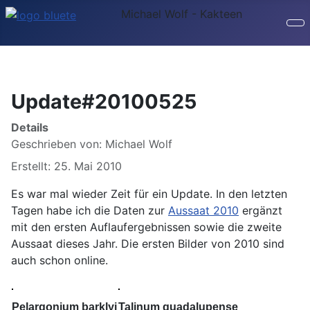
Michael Wolf - Kakteen
Update#20100525
Details
Geschrieben von:
Michael Wolf
Erstellt: 25. Mai 2010
Es war mal wieder Zeit für ein Update. In den letzten
Tagen habe ich die Daten zur
Aussaat 2010
ergänzt
mit den ersten Auflaufergebnissen sowie die zweite
Aussaat dieses Jahr. Die ersten Bilder von 2010 sind
auch schon online.
Pelargonium barklyi
Talinum guadalupense