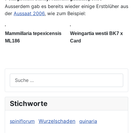
Ausserdem gab es bereits wieder einige Erstblüher aus
der
Aussaat 2006
, wie zum Beispiel:
Mammillaria tepexicensis
Weingartia westii BK7 x
ML186
Card
Suchen
Stichworte
spiniflorum
Wurzelschaden
quinaria