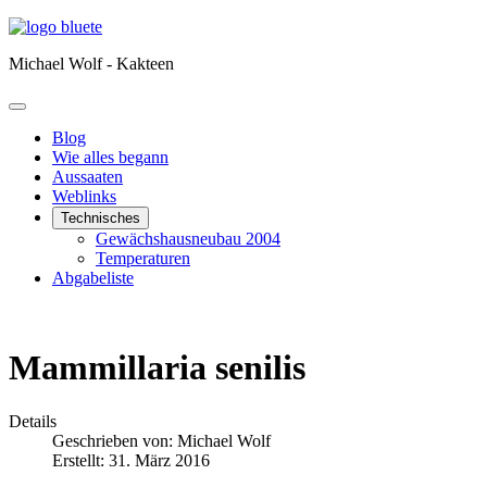
Michael Wolf - Kakteen
Blog
Wie alles begann
Aussaaten
Weblinks
Technisches
Gewächshausneubau 2004
Temperaturen
Abgabeliste
Mammillaria senilis
Details
Geschrieben von:
Michael Wolf
Erstellt: 31. März 2016