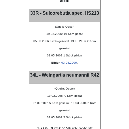
Bilder
:
33R - Sulcorebutia spec. HS213
(Quelle:Oeser)
19.02.2006: 10 Korn gesät
05.03.2006 nichts gekeimt, 19.03.2006 2 Korn
gekeimt
01.05.2007 1 Stück pikiert
Bilder
:
03.08.2006
,
34L - Weingartia neumannii R42
(Quelle: Oeser)
19.02.2006: 9 Korn gesät
05.03.2006 5 Korn gekeimt, 19.03.2006 6 Korn
gekeimt
01.05.2007 5 Stück pikiert
16.05.2009: 2 Stück getopft