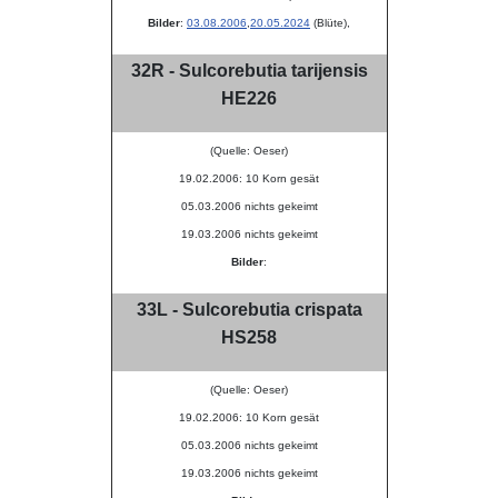
Bilder
:
03.08.2006
,
20.05.2024
(Blüte),
32R - Sulcorebutia tarijensis
HE226
(Quelle: Oeser)
19.02.2006: 10 Korn gesät
05.03.2006 nichts gekeimt
19.03.2006 nichts gekeimt
Bilder
:
33L - Sulcorebutia crispata
HS258
(Quelle: Oeser)
19.02.2006: 10 Korn gesät
05.03.2006 nichts gekeimt
19.03.2006 nichts gekeimt