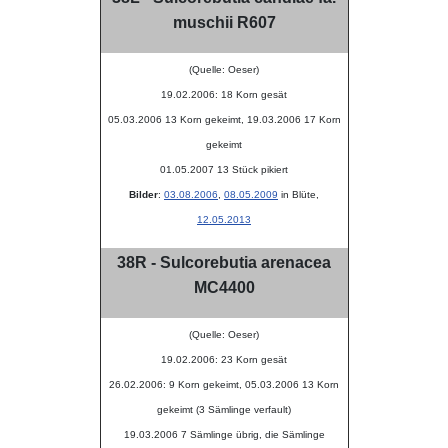
muschii R607
(Quelle: Oeser)
19.02.2006: 18 Korn gesät
05.03.2006 13 Korn gekeimt, 19.03.2006 17 Korn
gekeimt
01.05.2007 13 Stück pikiert
Bilder
:
03.08.2006
,
08.05.2009
in Blüte,
12.05.2013
38R - Sulcorebutia arenacea
MC4400
(Quelle: Oeser)
19.02.2006: 23 Korn gesät
26.02.2006: 9 Korn gekeimt, 05.03.2006 13 Korn
gekeimt (3 Sämlinge verfault)
19.03.2006 7 Sämlinge übrig, die Sämlinge