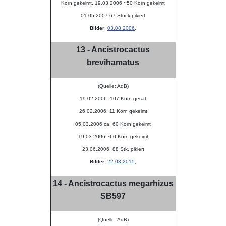
Korn gekeimt, 19.03.2006 ~50 Korn gekeimt
01.05.2007 67 Stück pikiert
Bilder
:
03.08.2006
,
13 - Ancistrocactus
brevihamatus
(Quelle: AdB)
19.02.2006: 107 Korn gesät
26.02.2006: 11 Korn gekeimt
05.03.2006 ca. 60 Korn gekeimt
19.03.2006 ~60 Korn gekeimt
23.06.2006: 88 Stk. pikiert
Bilder
:
22.03.2015
,
14 - Ancistrocactus megarhizus
SB597
(Quelle: AdB)