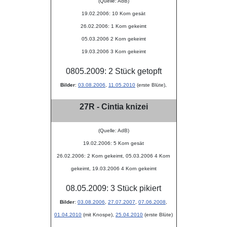
(Quelle: AdB)
19.02.2006: 10 Korn gesät
26.02.2006: 1 Korn gekeimt
05.03.2006 2 Korn gekeimt
19.03.2006 3 Korn gekeimt
0805.2009: 2 Stück getopft
Bilder
:
03.08.2006
,
11.05.2010
(erste Blüte),
27R - Cintia knizei
(Quelle: AdB)
19.02.2006: 5 Korn gesät
26.02.2006: 2 Korn gekeimt, 05.03.2006 4 Korn
gekeimt, 19.03.2006 4 Korn gekeimt
08.05.2009: 3 Stück pikiert
Bilder
:
03.08.2006
,
27.07.2007
,
07.06.2008
,
01.04.2010
(mit Knospe),
25.04.2010
(erste Blüte)