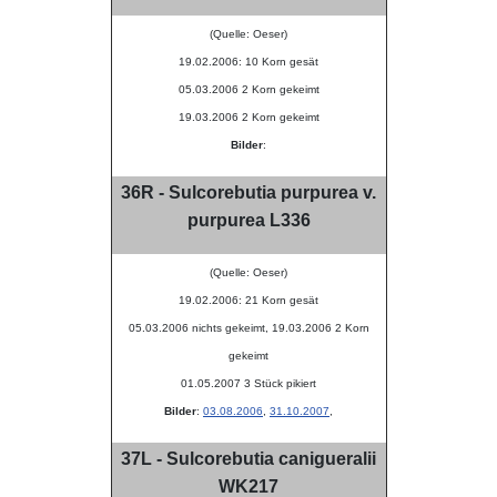
(Quelle: Oeser)
19.02.2006: 10 Korn gesät
05.03.2006 2 Korn gekeimt
19.03.2006 2 Korn gekeimt
Bilder
:
36R - Sulcorebutia purpurea v.
purpurea L336
(Quelle: Oeser)
19.02.2006: 21 Korn gesät
05.03.2006 nichts gekeimt, 19.03.2006 2 Korn
gekeimt
01.05.2007 3 Stück pikiert
Bilder
:
03.08.2006
,
31.10.2007
,
37L - Sulcorebutia canigueralii
WK217