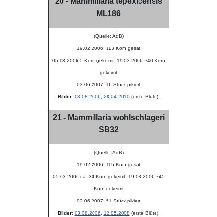
20 - Mammillaria tepexicensis
ML186
(Quelle: AdB)
19.02.2006: 113 Korn gesät
05.03.2006 5 Korn gekeimt, 19.03.2006 ~40 Korn
gekeimt
03.06.2007: 16 Stück pikiert
Bilder
:
03.08.2006
,
28.04.2010
(erste Blüte),
21 - Mammillaria wohlschlageri
SB32
(Quelle: AdB)
19.02.2006: 115 Korn gesät
05.03.2006 ca. 30 Korn gekeimt, 19.03.2006 ~45
Korn gekeimt
02.06.2007: 51 Stück pikiert
Bilder
:
03.08.2006
,
12.05.2008
(erste Blüte),