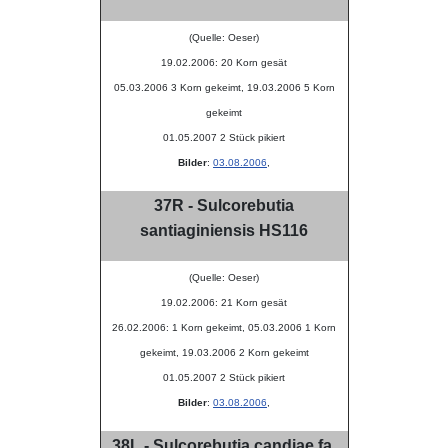
(Quelle: Oeser)
19.02.2006: 20 Korn gesät
05.03.2006 3 Korn gekeimt, 19.03.2006 5 Korn
gekeimt
01.05.2007 2 Stück pikiert
Bilder
:
03.08.2006
,
37R - Sulcorebutia
santiaginiensis HS116
(Quelle: Oeser)
19.02.2006: 21 Korn gesät
26.02.2006: 1 Korn gekeimt, 05.03.2006 1 Korn
gekeimt, 19.03.2006 2 Korn gekeimt
01.05.2007 2 Stück pikiert
Bilder
:
03.08.2006
,
38L - Sulcorebutia candiae fa.