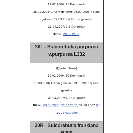
19.02.2006: 21 Korn gesät
26.02.2006: 1 Korn gekeimt, 05.03.2006 7 Korn
gekeimt, 19.03.2006 8 Korn gekeimt
29.04.2007: 2 Stück pikiert
Bilder
:
28.03.2009
,
30L - Sulcorebutia purpurea
v.purpurea L332
(Quelle: Oeser)
19.02.2006: 20 Korn gesät
05.03.2006 4 Korn gekeimt, 19.03.2006 5 Korn
gekeimt
29.04.2007: 4 Stück pikiert
Bilder
:
03.08.2006
,
27.07.2007
, 31.10.2007
(1)
,
(2)
,
28.03.2009
,
30R - Sulcorebutia frankiana
R290