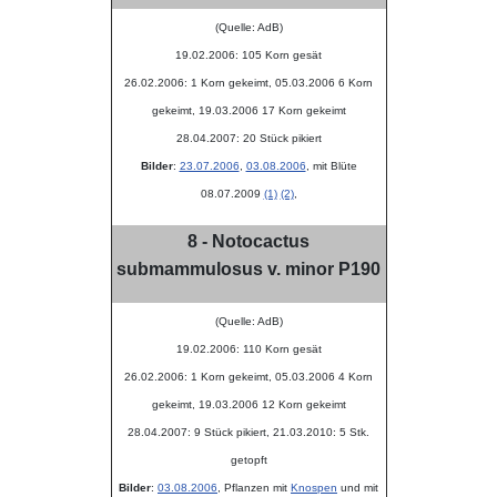
(Quelle: AdB)
19.02.2006: 105 Korn gesät
26.02.2006: 1 Korn gekeimt, 05.03.2006 6 Korn
gekeimt, 19.03.2006 17 Korn gekeimt
28.04.2007: 20 Stück pikiert
Bilder
:
23.07.2006
,
03.08.2006
, mit Blüte
08.07.2009
(1)
(2)
,
8 - Notocactus
submammulosus v. minor P190
(Quelle: AdB)
19.02.2006: 110 Korn gesät
26.02.2006: 1 Korn gekeimt, 05.03.2006 4 Korn
gekeimt, 19.03.2006 12 Korn gekeimt
28.04.2007: 9 Stück pikiert, 21.03.2010: 5 Stk.
getopft
Bilder
:
03.08.2006
, Pflanzen mit
Knospen
und mit