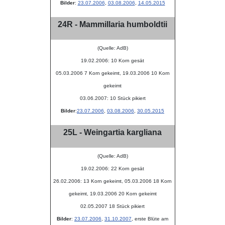
Bilder
:
23.07.2006
,
03.08.2006
,
14.05.2015
24R - Mammillaria humboldtii
(Quelle: AdB)
19.02.2006: 10 Korn gesät
05.03.2006 7 Korn gekeimt, 19.03.2006 10 Korn
gekeimt
03.06.2007: 10 Stück pikiert
Bilder
:
23.07.2006
,
03.08.2006
,
30.05.2015
25L - Weingartia kargliana
(Quelle: AdB)
19.02.2006: 22 Korn gesät
26.02.2006: 13 Korn gekeimt, 05.03.2006 18 Korn
gekeimt, 19.03.2006 20 Korn gekeimt
02.05.2007 18 Stück pikiert
Bilder
:
23.07.2006
,
31.10.2007
, erste Blüte am