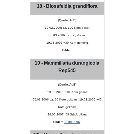
18 - Blossfeldia grandiflora
(Quelle: AdB)
19.02.2006: ca. 100 Korn gesät
05.03.2006 nichts gekeimt
19.03.2006 ~30 Korn gekeimt
Bilder
:
19 - Mammillaria durangicola
Rep545
(Quelle: AdB)
19.02.2006: 101 Korn gesät
05.03.2006 ca. 20 Korn gekeimt, 19.03.2006 ~45
Korn gekeimt
29.05.2007: 59 Stück pikiert
Bilder
:
03.08.2006
,