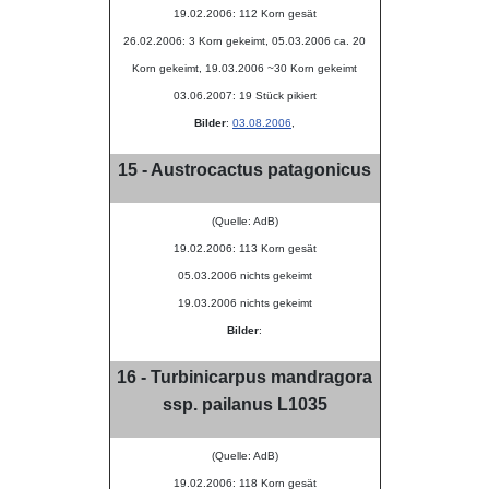
19.02.2006: 112 Korn gesät
26.02.2006: 3 Korn gekeimt, 05.03.2006 ca. 20
Korn gekeimt, 19.03.2006 ~30 Korn gekeimt
03.06.2007: 19 Stück pikiert
Bilder
:
03.08.2006
,
15 - Austrocactus patagonicus
(Quelle: AdB)
19.02.2006: 113 Korn gesät
05.03.2006 nichts gekeimt
19.03.2006 nichts gekeimt
Bilder
:
16 - Turbinicarpus mandragora
ssp. pailanus L1035
(Quelle: AdB)
19.02.2006: 118 Korn gesät