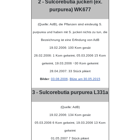
2 - Sulcorebutia juckeri (ex.
purpurea) WK677
(Quelle: AdB), die Pflanzen sind eindeutig S.
purpurea und haben mit S. juckeri nichts zu tun, die
Bezeichnung ist eine Erfindung von AdB
19.02.2006: 100 Korn gesät
26.02.2006: 1 Korn gekeimt, 05.03.2006 15 Korn
gekeimt, 19.03.2006 ~30 Korn gekeimt
28.04.2007: 33 Stück pikiert
Bilder
:
03.08.2006
,
Blüte am 30.05.2015
3 - Sulcorebutia purpurea L331a
(Quelle: AdB)
19.02.2006: 134 Korn gesät
05.03.2006 6 Korn gekeimt, 19.03.2006 13 Korn
gekeimt
01.05.2007 7 Stück pikiert