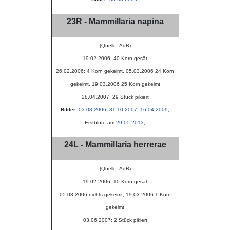
23R - Mammillaria napina
(Quelle: AdB)
19.02.2006: 40 Korn gesät
26.02.2006: 4 Korn gekeimt, 05.03.2006 24 Korn
gekeimt, 19.03.2006 25 Korn gekeimt
28.04.2007: 29 Stück pikiert
Bilder
:
03.08.2006
,
31.10.2007
,
16.04.2009
,
Erstblüte am
29.05.2013
,
24L - Mammillaria herrerae
(Quelle: AdB)
19.02.2006: 10 Korn gesät
05.03.2006 nichts gekeimt, 19.03.2006 1 Korn
gekeimt
03.06.2007: 2 Stück pikiert