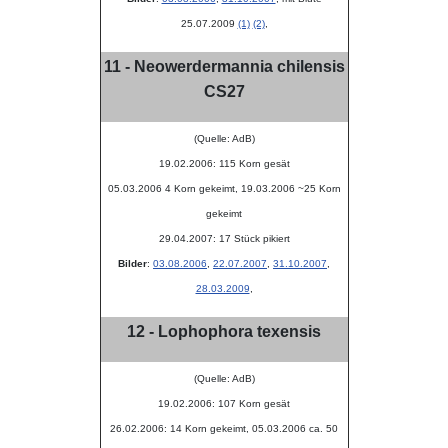
25.07.2009
(1)
(2)
,
11 - Neowerdermannia chilensis
CS27
(Quelle: AdB)
19.02.2006: 115 Korn gesät
05.03.2006 4 Korn gekeimt, 19.03.2006 ~25 Korn
gekeimt
29.04.2007: 17 Stück pikiert
Bilder
:
03.08.2006
,
22.07.2007
,
31.10.2007
,
28.03.2009
,
12 - Lophophora texensis
(Quelle: AdB)
19.02.2006: 107 Korn gesät
26.02.2006: 14 Korn gekeimt, 05.03.2006 ca. 50