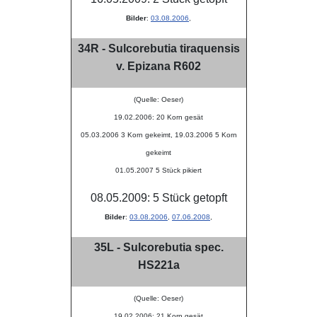
Bilder
:
03.08.2006
,
34R - Sulcorebutia tiraquensis
v. Epizana R602
(Quelle: Oeser)
19.02.2006: 20 Korn gesät
05.03.2006 3 Korn gekeimt, 19.03.2006 5 Korn
gekeimt
01.05.2007 5 Stück pikiert
08.05.2009: 5 Stück getopft
Bilder
:
03.08.2006
,
07.06.2008
,
35L - Sulcorebutia spec.
HS221a
(Quelle: Oeser)
19.02.2006: 21 Korn gesät