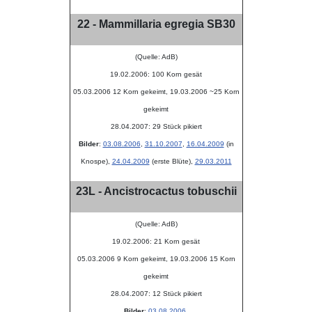
22 - Mammillaria egregia SB30
(Quelle: AdB)
19.02.2006: 100 Korn gesät
05.03.2006 12 Korn gekeimt, 19.03.2006 ~25 Korn
gekeimt
28.04.2007: 29 Stück pikiert
Bilder
:
03.08.2006
,
31.10.2007
,
16.04.2009
(in
Knospe),
24.04.2009
(erste Blüte),
29.03.2011
23L - Ancistrocactus tobuschii
(Quelle: AdB)
19.02.2006: 21 Korn gesät
05.03.2006 9 Korn gekeimt, 19.03.2006 15 Korn
gekeimt
28.04.2007: 12 Stück pikiert
Bilder
:
03.08.2006
,