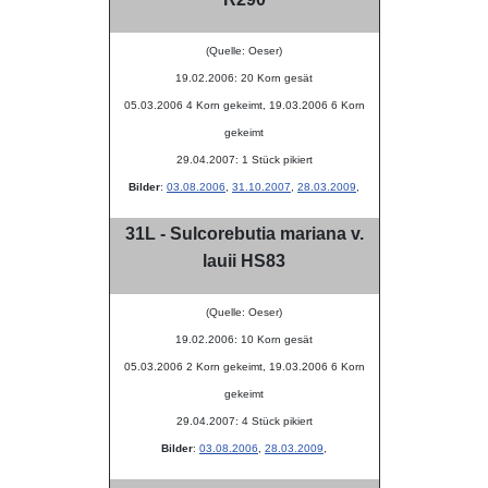
(Quelle: Oeser)
19.02.2006: 20 Korn gesät
05.03.2006 4 Korn gekeimt, 19.03.2006 6 Korn
gekeimt
29.04.2007: 1 Stück pikiert
Bilder
:
03.08.2006
,
31.10.2007
,
28.03.2009
,
31L - Sulcorebutia mariana v.
lauii HS83
(Quelle: Oeser)
19.02.2006: 10 Korn gesät
05.03.2006 2 Korn gekeimt, 19.03.2006 6 Korn
gekeimt
29.04.2007: 4 Stück pikiert
Bilder
:
03.08.2006
,
28.03.2009
,