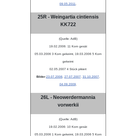
09.05.2011
,
25R - Weingartia cintiensis
KK722
(Quelle: AdB)
19.02.2006: 11 Korn gesät
05.03.2006 3 Korn gekeimt, 19.03.2006 5 Korn
gekeimt
02.05.2007 4 Stück pikiert
Bilder
:
23.07.2006
,
27.07.2007
,
31.10.2007
,
04.09.2009
,
26L - Neowerdermannia
vorwerkii
(Quelle: AdB)
19.02.2006: 10 Korn gesät
05.03.2006 1 Korn gekeimt, 19.03.2006 5 Korn