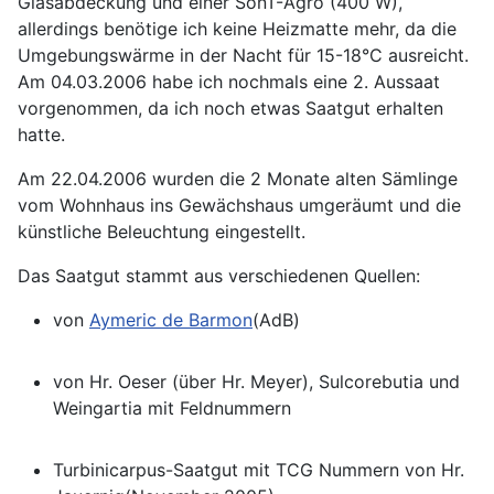
Glasabdeckung und einer SonT-Agro (400 W),
allerdings benötige ich keine Heizmatte mehr, da die
Umgebungswärme in der Nacht für 15-18°C ausreicht.
Am 04.03.2006 habe ich nochmals eine 2. Aussaat
vorgenommen, da ich noch etwas Saatgut erhalten
hatte.
Am 22.04.2006 wurden die 2 Monate alten Sämlinge
vom Wohnhaus ins Gewächshaus umgeräumt und die
künstliche Beleuchtung eingestellt.
Das Saatgut stammt aus verschiedenen Quellen:
von
Aymeric de Barmon
(AdB)
von Hr. Oeser (über Hr. Meyer), Sulcorebutia und
Weingartia mit Feldnummern
Turbinicarpus-Saatgut mit TCG Nummern von Hr.