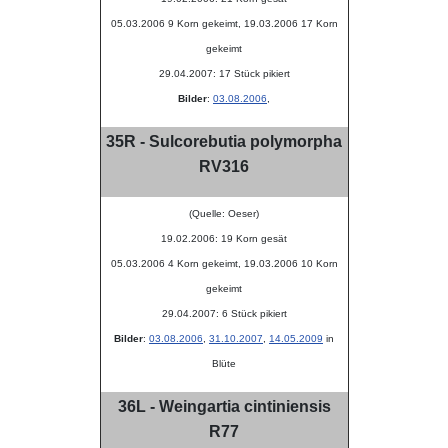
05.03.2006 9 Korn gekeimt, 19.03.2006 17 Korn
gekeimt
29.04.2007: 17 Stück pikiert
Bilder
:
03.08.2006
,
35R - Sulcorebutia polymorpha
RV316
(Quelle: Oeser)
19.02.2006: 19 Korn gesät
05.03.2006 4 Korn gekeimt, 19.03.2006 10 Korn
gekeimt
29.04.2007: 6 Stück pikiert
Bilder
:
03.08.2006
,
31.10.2007
,
14.05.2009
in
Blüte
36L - Weingartia cintiniensis
R77